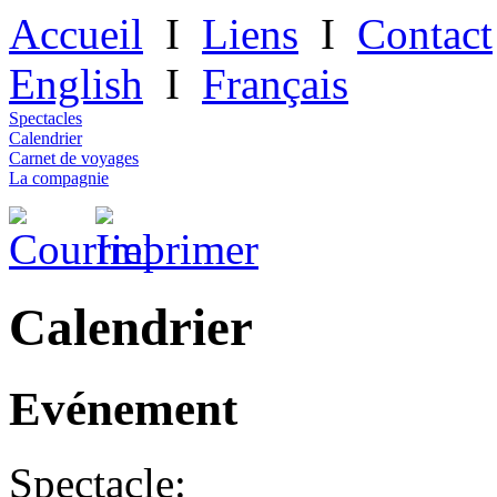
Accueil
I
Liens
I
Contact
English
I
Français
Spectacles
Calendrier
Carnet de voyages
La compagnie
Calendrier
Evénement
Spectacle: