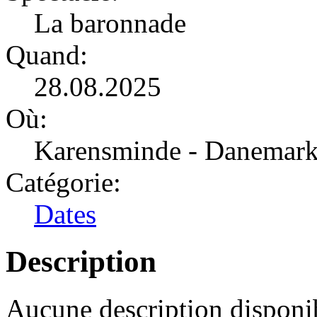
La baronnade
Quand:
28.08.2025
Où:
Karensminde - Danemar
Catégorie:
Dates
Description
Aucune description disponib