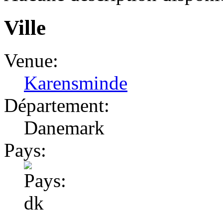
Ville
Venue:
Karensminde
Département:
Danemark
Pays: